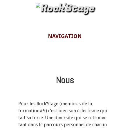
NAVIGATION
Accueil
Nous
Nous
Les Anciens
Modules
Pour les Rock’Stage (membres de la
La Formation
formation#9) c’est bien son éclectisme qui
fait sa force.
Une diversité qui se retrouve
tant dans le parcours personnel de chacun
FAQ